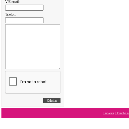
Váš email:
Telefon:
Cookies
|
Tvorba e