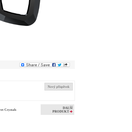
Nový příspěvek
DALŠÍ
et Crystals
PRODUKT