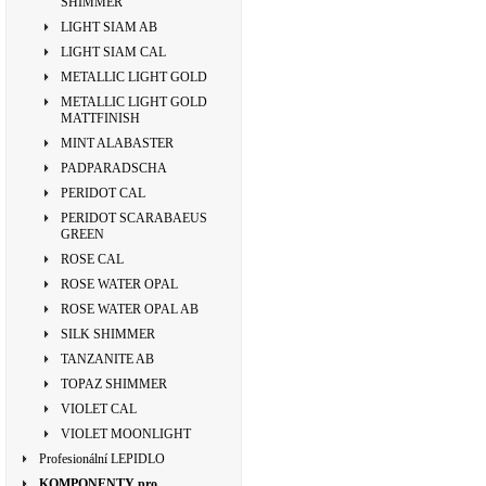
SHIMMER
LIGHT SIAM AB
LIGHT SIAM CAL
METALLIC LIGHT GOLD
METALLIC LIGHT GOLD
MATTFINISH
MINT ALABASTER
PADPARADSCHA
PERIDOT CAL
PERIDOT SCARABAEUS
GREEN
ROSE CAL
ROSE WATER OPAL
ROSE WATER OPAL AB
SILK SHIMMER
TANZANITE AB
TOPAZ SHIMMER
VIOLET CAL
VIOLET MOONLIGHT
Profesionální LEPIDLO
KOMPONENTY pro