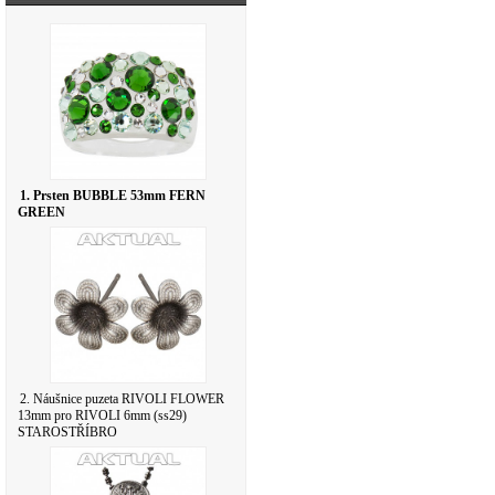
1. Prsten BUBBLE 53mm FERN
GREEN
2. Náušnice puzeta RIVOLI FLOWER
13mm pro RIVOLI 6mm (ss29)
STAROSTŘÍBRO