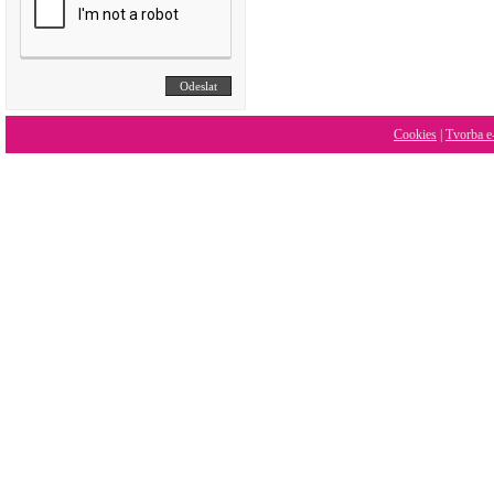
Cookies
|
Tvorba e