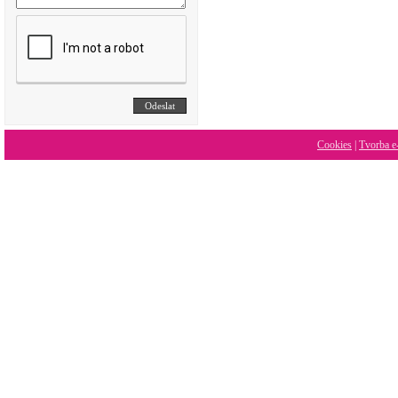
Cookies
|
Tvorba e