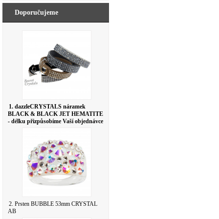
Doporučujeme
1. dazzleCRYSTALS náramek
BLACK & BLACK JET HEMATITE
- délku přizpůsobíme Vaší objednávce
2. Prsten BUBBLE 53mm CRYSTAL
AB