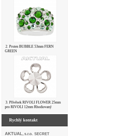
2. Prsten BUBBLE 53mm FERN
GREEN
3. Přívěsek RIVOLI FLOWER 25mm
pro RIVOLI 12mm Rhodiovaný
Rychlý kontakt
AKTUAL
, s.r.o. SECRET