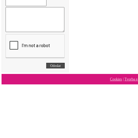
Cookies
|
Tvorba e