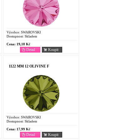
Výrobce:
SWAROVSKI
Dostupnost:
Skladem
Cena:
19,18 Kč
Detail
Koupit
1122 MM 12 OLIVINE F
Výrobce:
SWAROVSKI
Dostupnost:
Skladem
Cena:
17,99 Kč
Detail
Koupit