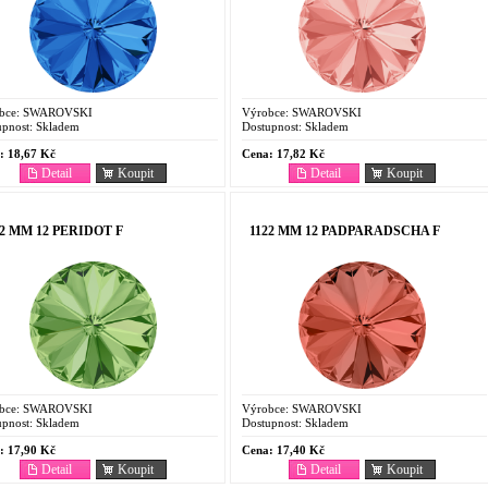
bce:
SWAROVSKI
Výrobce:
SWAROVSKI
pnost:
Skladem
Dostupnost:
Skladem
:
18,67 Kč
Cena:
17,82 Kč
Detail
Koupit
Detail
Koupit
22 MM 12 PERIDOT F
1122 MM 12 PADPARADSCHA F
bce:
SWAROVSKI
Výrobce:
SWAROVSKI
pnost:
Skladem
Dostupnost:
Skladem
:
17,90 Kč
Cena:
17,40 Kč
Detail
Koupit
Detail
Koupit