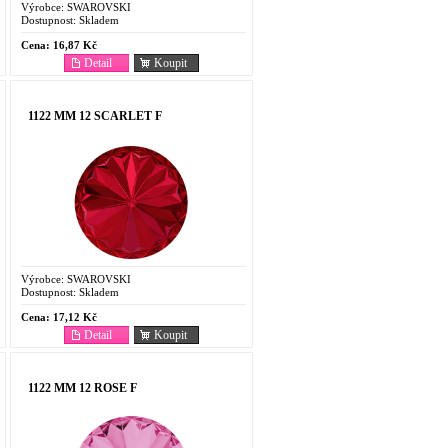
Výrobce:
SWAROVSKI
Dostupnost:
Skladem
Cena:
16,87 Kč
Detail
Koupit
1122 MM 12 SCARLET F
Výrobce:
SWAROVSKI
Dostupnost:
Skladem
Cena:
17,12 Kč
Detail
Koupit
1122 MM 12 ROSE F