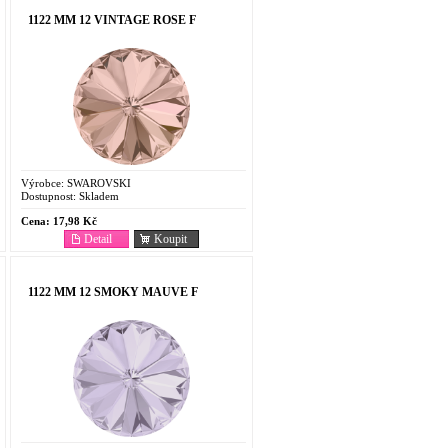
1122 MM 12 VINTAGE ROSE F
Výrobce:
SWAROVSKI
Dostupnost:
Skladem
Cena:
17,98 Kč
Detail
Koupit
1122 MM 12 SMOKY MAUVE F