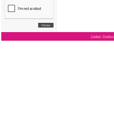
Cookies
|
Tvorba e