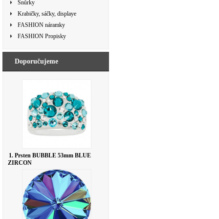
Šnůrky
Krabičky, sáčky, displaye
FASHION náramky
FASHION Propisky
Doporučujeme
1. Prsten BUBBLE 53mm BLUE
ZIRCON