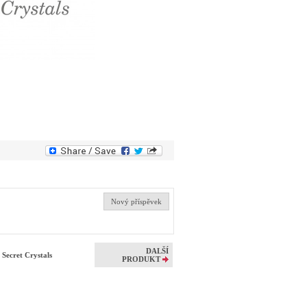
Nový příspěvek
DALŠÍ
cret Crystals
PRODUKT