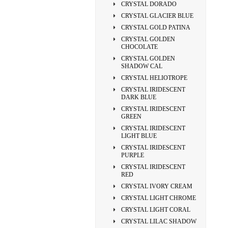
CRYSTAL DORADO
CRYSTAL GLACIER BLUE
CRYSTAL GOLD PATINA
CRYSTAL GOLDEN
CHOCOLATE
CRYSTAL GOLDEN
SHADOW CAL
CRYSTAL HELIOTROPE
CRYSTAL IRIDESCENT
DARK BLUE
CRYSTAL IRIDESCENT
GREEN
CRYSTAL IRIDESCENT
LIGHT BLUE
CRYSTAL IRIDESCENT
PURPLE
CRYSTAL IRIDESCENT
RED
CRYSTAL IVORY CREAM
CRYSTAL LIGHT CHROME
CRYSTAL LIGHT CORAL
CRYSTAL LILAC SHADOW