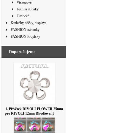
Viskózové
Textilní dutinky
Elastické
Krabičky, sáčky, displaye
FASHION náramky
FASHION Propisky
Doporučujeme
1. Přívěsek RIVOLI FLOWER 25mm
pro RIVOLI 12mm Rhodiovaný