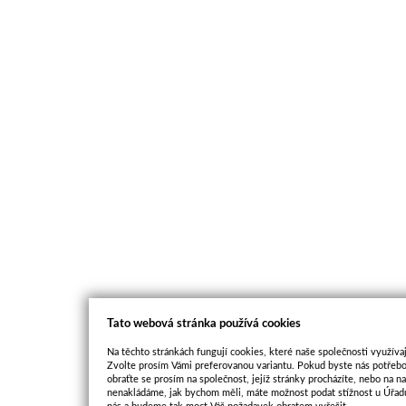
Tato webová stránka používá cookies
Na těchto stránkách fungují cookies, které naše společnosti využívaj
Zvolte prosím Vámi preferovanou variantu. Pokud byste nás potřebo
obraťte se prosím na společnost, jejíž stránky procházíte, nebo na 
nenakládáme, jak bychom měli, máte možnost podat stížnost u Úřadu