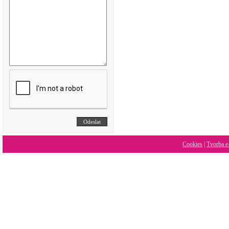
Cookies
|
Tvorba e