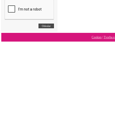
Cookies
|
Tvorba e