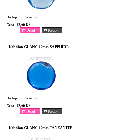
Dostupnost:
Skladem
Cena:
12,00 Kč
Detail
Koupit
Kabošon GLANC 12mm SAPPHIRE
Dostupnost:
Skladem
Cena:
12,00 Kč
Detail
Koupit
Kabošon GLANC 12mm TANZANITE