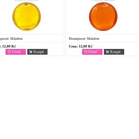
pnost:
Skladem
Dostupnost:
Skladem
:
12,00 Kč
Cena:
12,00 Kč
Detail
Koupit
Detail
Koupit