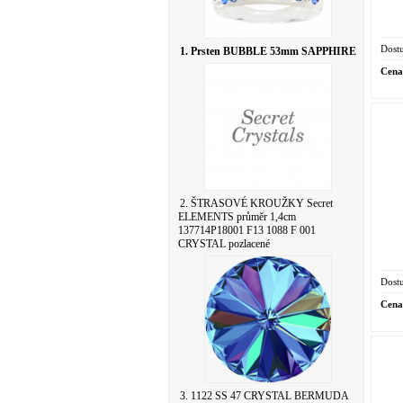
Dostu
1. Prsten BUBBLE 53mm SAPPHIRE
Cena
2. ŠTRASOVÉ KROUŽKY Secret
ELEMENTS průměr 1,4cm
137714P18001 F13 1088 F 001
CRYSTAL pozlacené
Dostu
Cena
3. 1122 SS 47 CRYSTAL BERMUDA