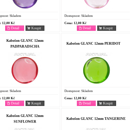
pnost:
Skladem
Dostupnost:
Skladem
:
12,00 Kč
Cena:
12,00 Kč
Detail
Koupit
Detail
Koupit
Kabošon GLANC 12mm
Kabošon GLANC 12mm PERIDOT
PADPARADSCHA
pnost:
Skladem
Dostupnost:
Skladem
:
12,00 Kč
Cena:
12,00 Kč
Detail
Koupit
Detail
Koupit
Kabošon GLANC 12mm
Kabošon GLANC 12mm TANGERINE
SUNFLOWER