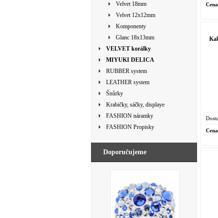
Velvet 18mm
Cena
Velvet 12x12mm
Komponenty
Glanc 18x13mm
Ka
VELVET korálky
MIYUKI DELICA
RUBBER system
LEATHER system
Šnůrky
Krabičky, sáčky, displaye
FASHION náramky
Dostu
FASHION Propisky
Cena
Doporučujeme