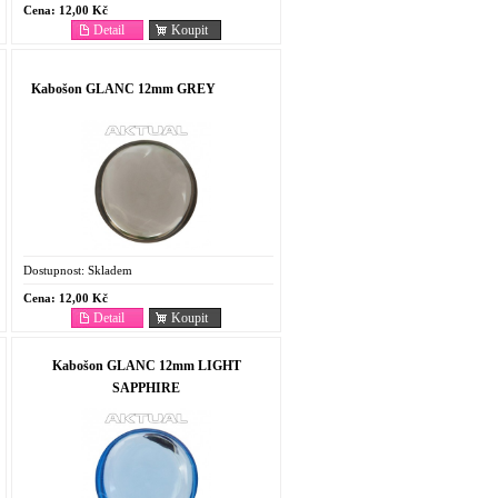
Cena:
12,00 Kč
Detail
Koupit
Kabošon GLANC 12mm GREY
Dostupnost:
Skladem
Cena:
12,00 Kč
Detail
Koupit
Kabošon GLANC 12mm LIGHT
SAPPHIRE