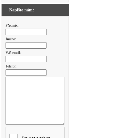
Napište nám:
Předmět:
Jméno:
Váš email:
Telefon: