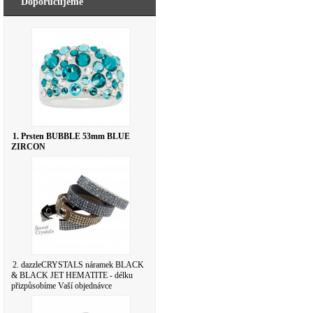
Doporučujeme
1. Prsten BUBBLE 53mm BLUE
ZIRCON
2. dazzleCRYSTALS náramek BLACK
& BLACK JET HEMATITE - délku
přizpůsobíme Vaší objednávce