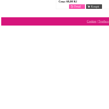
Cena:
60,00 Kč
Detail
Koupit
Cookies
|
Tvorba e