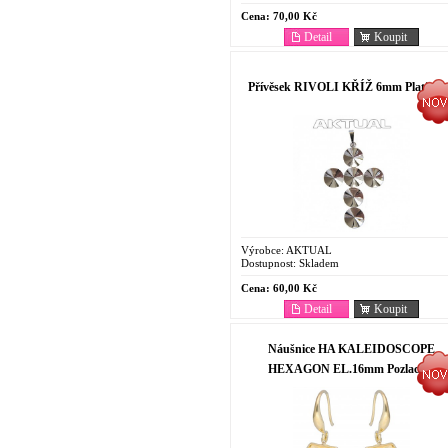
Cena:
70,00 Kč
Detail
Koupit
Přívěsek RIVOLI KŘÍŽ 6mm Platina
Výrobce:
AKTUAL
Dostupnost:
Skladem
Cena:
60,00 Kč
Detail
Koupit
Náušnice HA KALEIDOSCOPE
HEXAGON EL.16mm Pozlacené