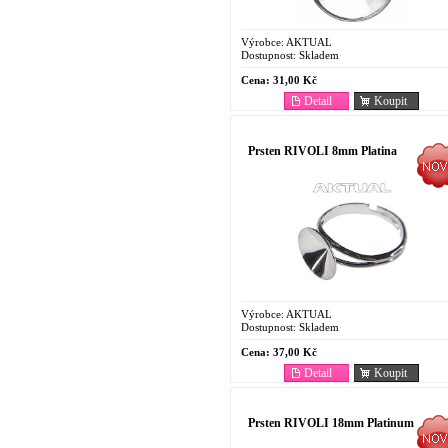
Výrobce:
AKTUAL
Dostupnost:
Skladem
Cena:
31,00 Kč
Detail
Koupit
Prsten RIVOLI 8mm Platina
Výrobce:
AKTUAL
Dostupnost:
Skladem
Cena:
37,00 Kč
Detail
Koupit
Prsten RIVOLI 18mm Platinum