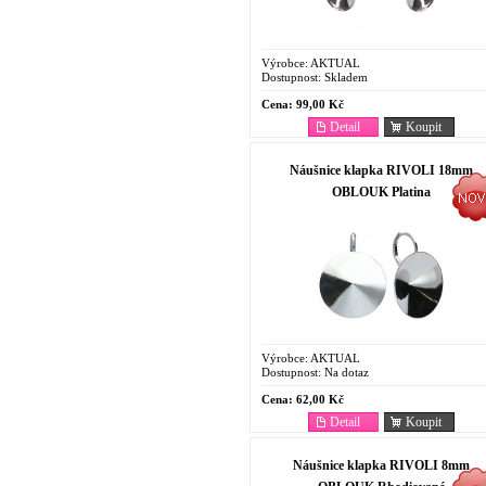
Výrobce:
AKTUAL
Dostupnost:
Skladem
Cena:
99,00 Kč
Detail
Koupit
Náušnice klapka RIVOLI 18mm
OBLOUK Platina
Výrobce:
AKTUAL
Dostupnost:
Na dotaz
Cena:
62,00 Kč
Detail
Koupit
Náušnice klapka RIVOLI 8mm