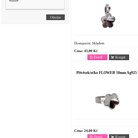
Dostupnost:
Skladem
Cena:
43,00 Kč
Detail
Koupit
Přívěsek/očko FLOWER 10mm Ag925
Cena:
24,00 Kč
Detail
Koupit