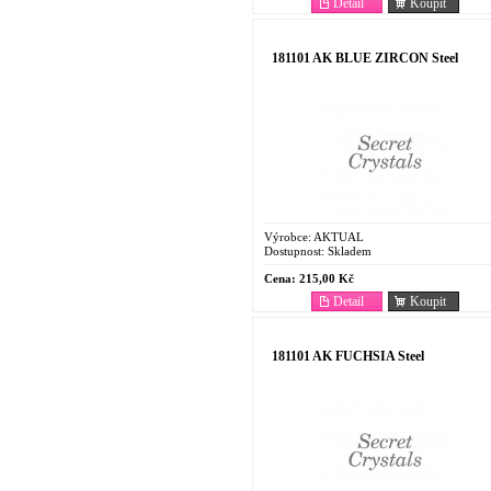
Detail
Koupit
181101 AK BLUE ZIRCON Steel
Výrobce:
AKTUAL
Dostupnost:
Skladem
Cena:
215,00 Kč
Detail
Koupit
181101 AK FUCHSIA Steel