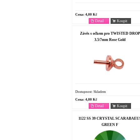
Cena:
4,00 Kč
Detail
Koupit
Závěs s očkem pro TWISTED DROP
3.5/7mm Rose Gold
Dostupnost:
Skladem
Cena:
4,00 Kč
Detail
Koupit
1122 SS 39 CRYSTAL SCARABAEU
GREEN F