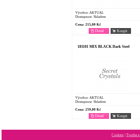
Výrobce:
AKTUAL
Dostupnost:
Skladem
Cena:
215,00 Kč
Detail
Koupit
181101 MIX BLACK Dark Steel
Výrobce:
AKTUAL
Dostupnost:
Skladem
Cena:
259,00 Kč
Detail
Koupit
Cookies
|
Tvorba e