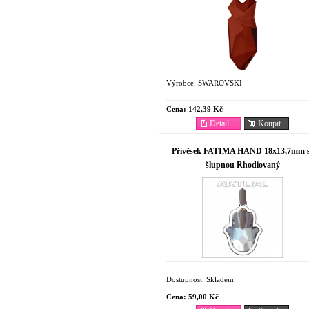
Výrobce:
SWAROVSKI
Cena:
142,39 Kč
Detail
Koupit
Přívěsek FATIMA HAND 18x13,7mm 
šlupnou Rhodiovaný
Dostupnost:
Skladem
Cena:
59,00 Kč