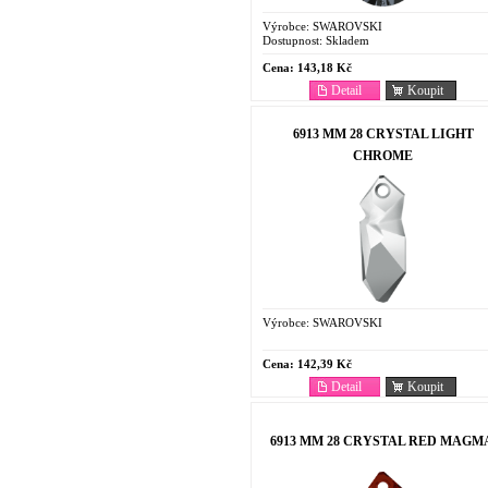
Výrobce:
SWAROVSKI
Dostupnost:
Skladem
Cena:
143,18 Kč
Detail
Koupit
6913 MM 28 CRYSTAL LIGHT
CHROME
Výrobce:
SWAROVSKI
Cena:
142,39 Kč
Detail
Koupit
6913 MM 28 CRYSTAL RED MAGM