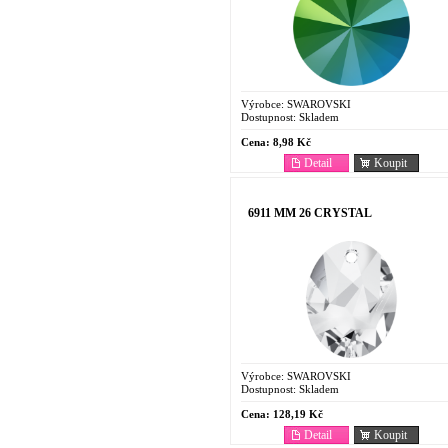
Výrobce:
SWAROVSKI
Dostupnost:
Skladem
Cena:
8,98 Kč
Detail
Koupit
6911 MM 26 CRYSTAL
Výrobce:
SWAROVSKI
Dostupnost:
Skladem
Cena:
128,19 Kč
Detail
Koupit