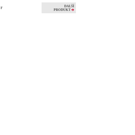
DALŠÍ
 F
PRODUKT