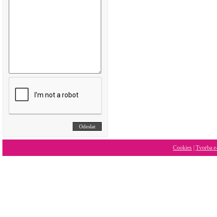
Cookies
|
Tvorba e