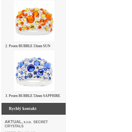
2. Prsten BUBBLE 53mm SUN
3. Prsten BUBBLE 53mm SAPPHIRE
Rychlý kontakt
AKTUAL
, s.r.o. SECRET
CRYSTALS