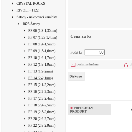
CRYSTAL ROCKS
RIVOLI - 1122
Šatony - nalepovací kamínky
1028 Šatony
PP 06 (1,3-1,35mm)
Cena za ks
PP 07 (1,35-1,4mm)
PP 08 (1,4-1,5mm)
PP 09 (1,5-1,6mm)
Počet ks
PP 10 (1,6-1,7mm)
PP 12 (1,8-1,9mm)
poslat známému
p
PP 13 (1,9-2mm)
Diskuse
PP 14 (2-2,1mm)
PP 15 (2,1-2,2mm)
PP 16 (2,2-2,3mm)
PP 17 (2,3-2,4mm)
PP 18 (2,4-2,5mm)
PŘEDCHOZÍ
PRODUKT
PP 19 (2,5-2,6mm)
PP 20 (2,6-2,7mm)
PP 22 (2,8-2,9mm)