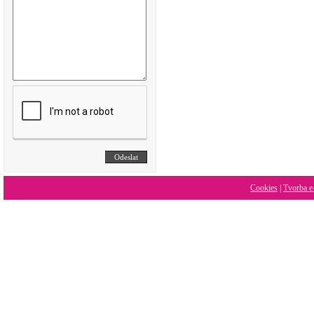
Cookies
|
Tvorba e