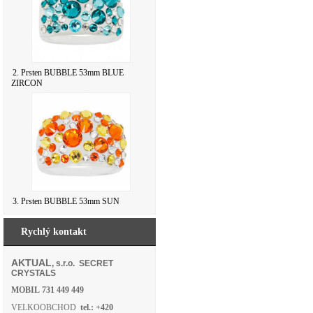
2. Prsten BUBBLE 53mm BLUE
ZIRCON
3. Prsten BUBBLE 53mm SUN
Rychlý kontakt
AKTUAL
, s.r.o. SECRET
CRYSTALS
MOBIL
731 449 449
VELKOOBCHOD
tel.: +420