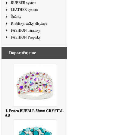
RUBBER system
LEATHER system
Šnůrky
Krabičky, sáčky, displaye
FASHION náramky
FASHION Propisky
Doporučujeme
1. Prsten BUBBLE 53mm CRYSTAL
AB