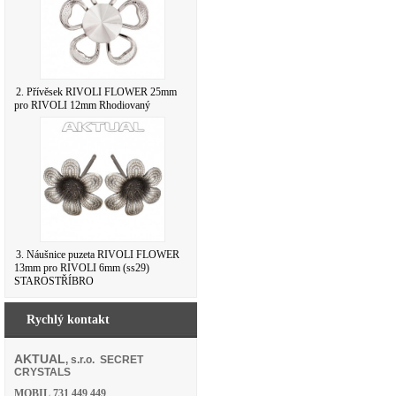
2. Přívěsek RIVOLI FLOWER 25mm
pro RIVOLI 12mm Rhodiovaný
3. Náušnice puzeta RIVOLI FLOWER
13mm pro RIVOLI 6mm (ss29)
STAROSTŘÍBRO
Rychlý kontakt
AKTUAL
, s.r.o. SECRET
CRYSTALS
MOBIL
731 449 449