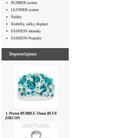
RUBBER system
LEATHER system
Šnůrky
Krabičky, sáčky, displaye
FASHION náramky
FASHION Propisky
Doporučujeme
1. Prsten BUBBLE 53mm BLUE
ZIRCON