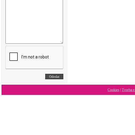
Cookies
|
Tvorba e