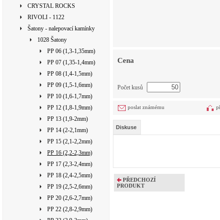
CRYSTAL ROCKS
RIVOLI - 1122
Šatony - nalepovací kamínky
1028 Šatony
PP 06 (1,3-1,35mm)
Cena
PP 07 (1,35-1,4mm)
PP 08 (1,4-1,5mm)
PP 09 (1,5-1,6mm)
Počet kusů
PP 10 (1,6-1,7mm)
PP 12 (1,8-1,9mm)
poslat známému
p
PP 13 (1,9-2mm)
Diskuse
PP 14 (2-2,1mm)
PP 15 (2,1-2,2mm)
PP 16 (2,2-2,3mm)
PP 17 (2,3-2,4mm)
PP 18 (2,4-2,5mm)
PŘEDCHOZÍ
PRODUKT
PP 19 (2,5-2,6mm)
PP 20 (2,6-2,7mm)
PP 22 (2,8-2,9mm)