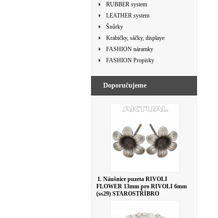
RUBBER system
LEATHER system
Šnůrky
Krabičky, sáčky, displaye
FASHION náramky
FASHION Propisky
Doporučujeme
1. Náušnice puzeta RIVOLI
FLOWER 13mm pro RIVOLI 6mm
(ss29) STAROSTŘÍBRO