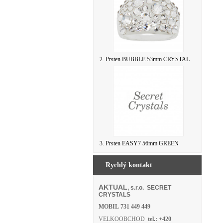
2. Prsten BUBBLE 53mm CRYSTAL
3. Prsten EASY7 56mm GREEN
Rychlý kontakt
AKTUAL
, s.r.o. SECRET
CRYSTALS
MOBIL
731 449 449
VELKOOBCHOD
tel.: +420