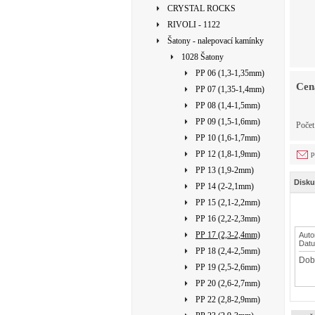
CRYSTAL ROCKS
RIVOLI - 1122
Šatony - nalepovací kamínky
1028 Šatony
PP 06 (1,3-1,35mm)
Cen
PP 07 (1,35-1,4mm)
PP 08 (1,4-1,5mm)
PP 09 (1,5-1,6mm)
Poče
PP 10 (1,6-1,7mm)
PP 12 (1,8-1,9mm)
p
PP 13 (1,9-2mm)
Disku
PP 14 (2-2,1mm)
PP 15 (2,1-2,2mm)
PP 16 (2,2-2,3mm)
PP 17 (2,3-2,4mm)
Auto
Dat
PP 18 (2,4-2,5mm)
Dobr
PP 19 (2,5-2,6mm)
PP 20 (2,6-2,7mm)
PP 22 (2,8-2,9mm)