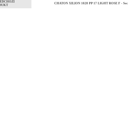
EDCHOZÍ
CHATON XILION 1028 PP 17 LIGHT ROSE F - Secr
DUKT