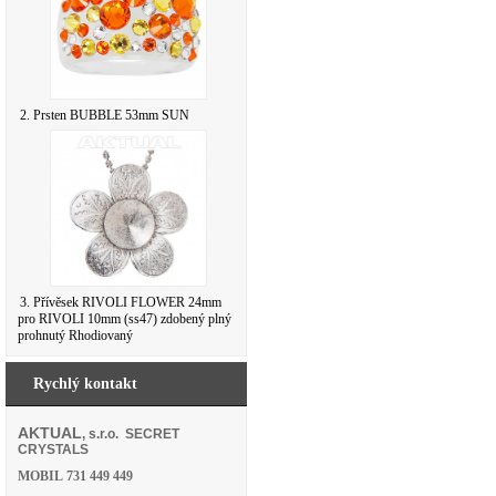
2. Prsten BUBBLE 53mm SUN
3. Přívěsek RIVOLI FLOWER 24mm
pro RIVOLI 10mm (ss47) zdobený plný
prohnutý Rhodiovaný
Rychlý kontakt
AKTUAL
, s.r.o. SECRET
CRYSTALS
MOBIL
731 449 449