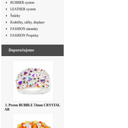
RUBBER system
LEATHER system
Šnůrky
Krabičky, sáčky, displaye
FASHION náramky
FASHION Propisky
Doporučujeme
1. Prsten BUBBLE 53mm CRYSTAL
AB