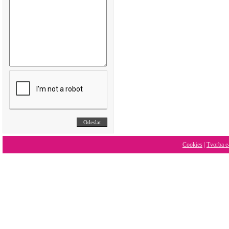
Cookies
|
Tvorba e