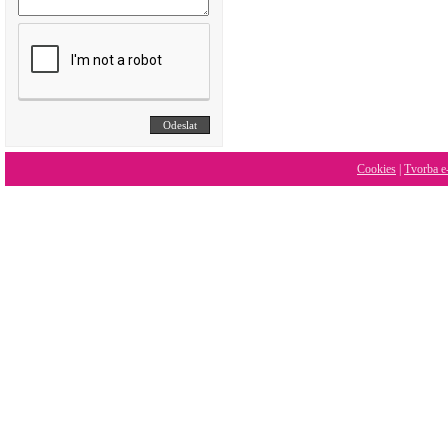
Cookies
|
Tvorba e