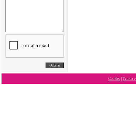
Cookies
|
Tvorba e