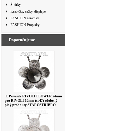
Šnůrky
Krabičky, sáčky, displaye
FASHION náramky
FASHION Propisky
Doporučujeme
1. Přívěsek RIVOLI FLOWER 24mm
pro RIVOLI 10mm (ss47) zdobený
plný prohnutý STAROSTŘÍBRO