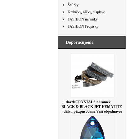
Šnůrky
Krabičky, sáčky, displaye
FASHION náramky
FASHION Propisky
Doporučujeme
1. dazzleCRYSTALS náramek
BLACK & BLACK JET HEMATITE
- délku přizpůsobíme Vaší objednávce