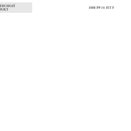
EDCHOZÍ
1088 PP 14 JET F
DUKT