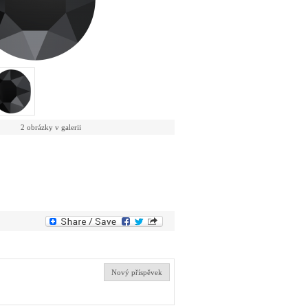
2 obrázky v galerii
Nový příspěvek