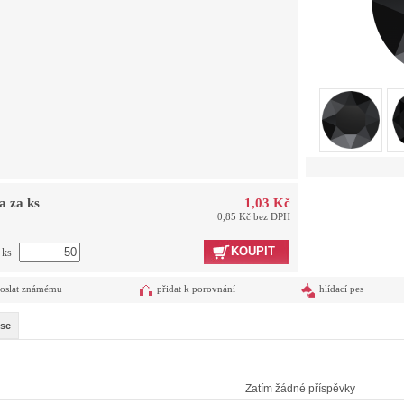
a za ks
1,03 Kč
0,85 Kč bez DPH
KOUPIT
 ks
oslat známému
přidat k porovnání
hlídací pes
se
Zatím žádné příspěvky