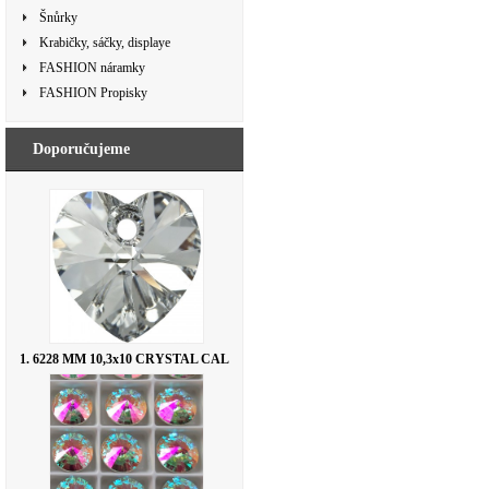
Šnůrky
Krabičky, sáčky, displaye
FASHION náramky
FASHION Propisky
Doporučujeme
1. 6228 MM 10,3x10 CRYSTAL CAL