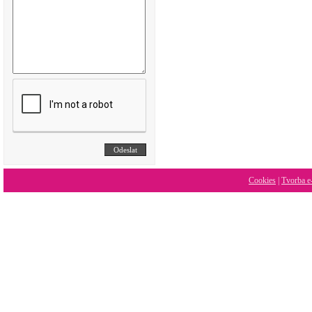
Cookies
|
Tvorba e