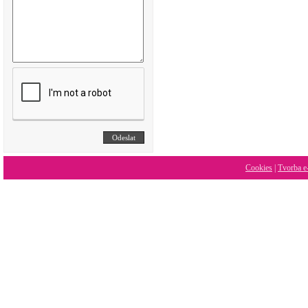
Cookies
|
Tvorba e