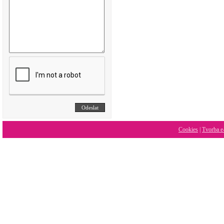
Cookies
|
Tvorba e