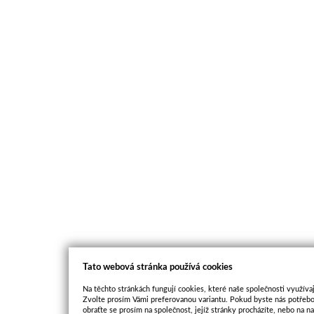
Tato webová stránka používá cookies
Na těchto stránkách fungují cookies, které naše společnosti využívaj
Zvolte prosím Vámi preferovanou variantu. Pokud byste nás potřebo
obraťte se prosím na společnost, jejíž stránky procházíte, nebo na 