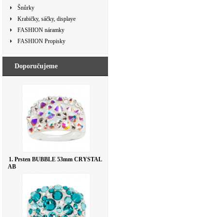
Šnůrky
Krabičky, sáčky, displaye
FASHION náramky
FASHION Propisky
Doporučujeme
1. Prsten BUBBLE 53mm CRYSTAL
AB