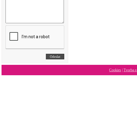
Cookies
|
Tvorba e