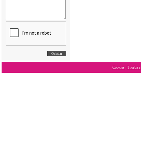
Cookies
|
Tvorba e