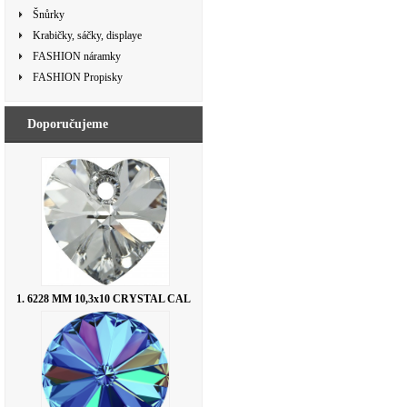
Šnůrky
Krabičky, sáčky, displaye
FASHION náramky
FASHION Propisky
Doporučujeme
1. 6228 MM 10,3x10 CRYSTAL CAL