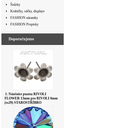
Šnůrky
Krabičky, sáčky, displaye
FASHION náramky
FASHION Propisky
Doporučujeme
1. Náušnice puzeta RIVOLI
FLOWER 13mm pro RIVOLI 6mm
(ss29) STAROSTŘÍBRO