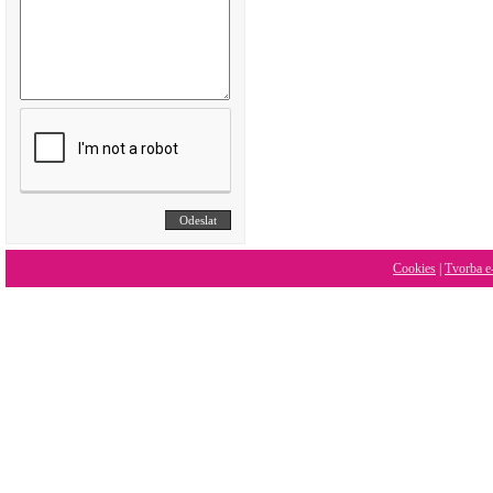
Cookies
|
Tvorba e