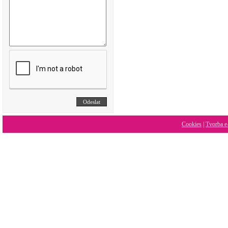
Cookies
|
Tvorba e