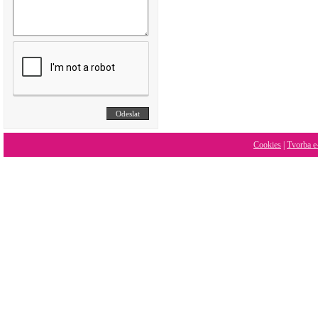
Cookies
|
Tvorba e