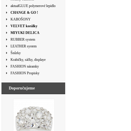
aktualGLUE polymerové lepidlo
CHANGE & GO !
KABOŠONY
VELVET korálky
MIYUKI DELICA
RUBBER system
LEATHER system
Šnůrky
Krabičky, sáčky, displaye
FASHION náramky
FASHION Propisky
Doporučujeme