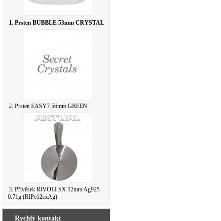
1. Prsten BUBBLE 53mm CRYSTAL
2. Prsten EASY7 56mm GREEN
3. Přívěsek RIVOLI SX 12mm Ag925
0.71g (RIPe12sxAg)
Rychlý kontakt