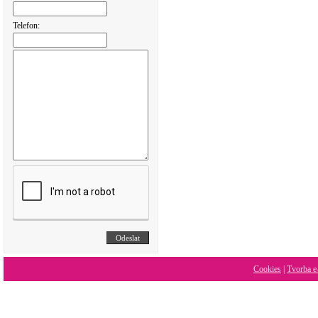
Telefon:
Cookies
|
Tvorba e