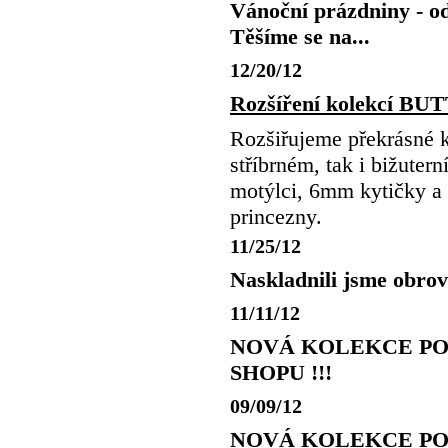
Vánoční prázdniny - od
Těšíme se na...
12/20/12
Rozšíření kolekcí 
Rozšiřujeme překrásné
stříbrném, tak i bižuter
motýlci, 6mm kytičky a 
princezny.
11/25/12
Naskladnili jsme obrov
11/11/12
NOVÁ KOLEKCE POD
SHOPU !!!
09/09/12
NOVÁ KOLEKCE PODZIM