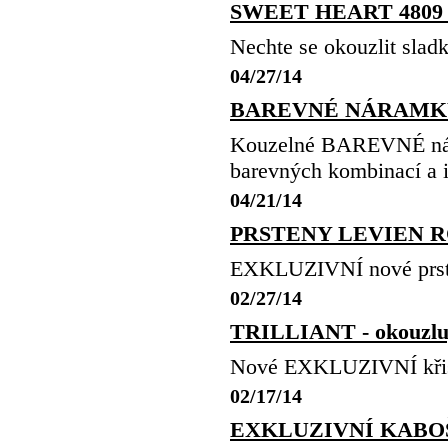
SWEET HEART 4809 
Nechte se okouzlit sl
04/27/14
BAREVNÉ NÁRAMK
Kouzelné BAREVNÉ ná
barevných kombinací a i
04/21/14
PRSTENY LEVIEN 
EXKLUZIVNÍ nové pr
02/27/14
TRILLIANT - okouzlují
Nové EXKLUZIVNÍ křiš
02/17/14
EXKLUZIVNÍ KABO