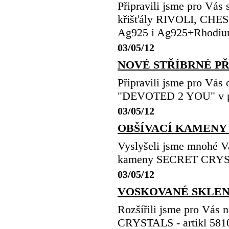
Připravili jsme pro Vás 
křišťály RIVOLI, CHE
Ag925 i Ag925+Rhod
03/05/12
NOVÉ STŘÍBRNÉ PŘ
Připravili jsme pro Vás 
"DEVOTED 2 YOU" v 
03/05/12
OBŠÍVACÍ KAMENY 
Vyslyšeli jsme mnohé Va
kameny SECRET CRYST
03/05/12
VOSKOVANÉ SKLEN
Rozšířili jsme pro 
CRYSTALS - artikl 5810