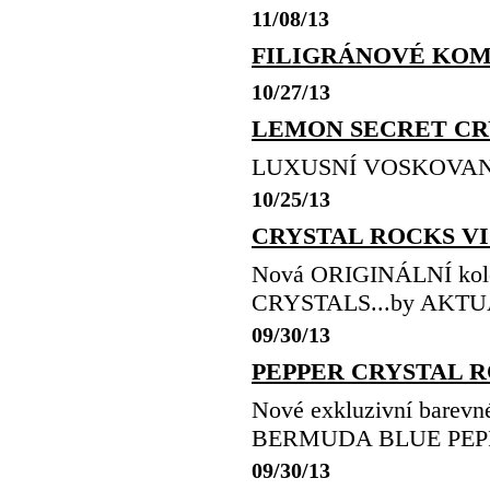
11/08/13
FILIGRÁNOVÉ KO
10/27/13
LEMON SECRET CRYST
LUXUSNÍ VOSKOVANÉ ŠN
10/25/13
CRYSTAL ROCKS VI
Nová ORIGINÁLNÍ ko
CRYSTALS...by AKT
09/30/13
PEPPER CRYSTAL 
Nové exkluzivní bar
BERMUDA BLUE PEPP
09/30/13