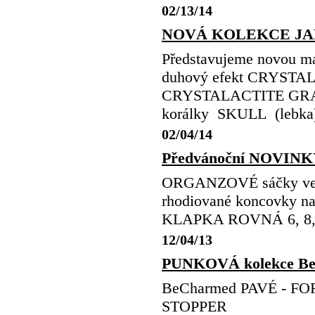
02/13/14
NOVÁ KOLEKCE JAR
Představujeme novou m
duhový efekt CRYSTAL
CRYSTALACTITE GRAN
korálky SKULL (lebka
02/04/14
Předvánoční NOVINKY
ORGANZOVÉ sáčky ve ve
rhodiované koncovky na
KLAPKA ROVNÁ 6, 
12/04/13
PUNKOVÁ kolekce B
BeCharmed PAVÉ - F
STOPPER