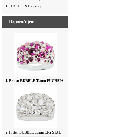
FASHION Propisky
Doporučujeme
1. Prsten BUBBLE 53mm FUCHSIA
2. Prsten BUBBLE 53mm CRYSTAL