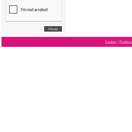
Cookies
|
Tvorba e