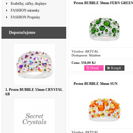
Prsten BUBBLE 50mm FERN GREE
Krabičky, sáčky, displaye
FASHION náramky
FASHION Propisky
Doporučujeme
Výrobce:
AKTUAL
Dostupnost:
Skladem
Cena:
350,00 Kč
Detail
Koupit
Prsten BUBBLE 50mm SUN
1. Prsten BUBBLE 53mm CRYSTAL
AB
Výrobce:
AKTUAL