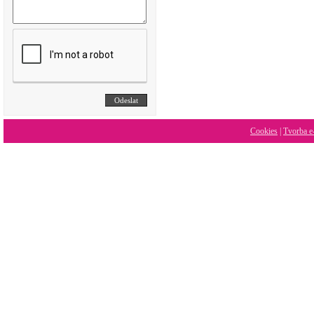
Cookies
|
Tvorba e