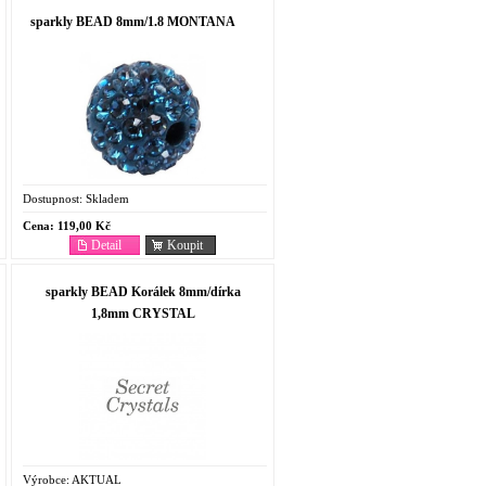
sparkly BEAD 8mm/1.8 MONTANA
Dostupnost:
Skladem
Cena:
119,00 Kč
Detail
Koupit
sparkly BEAD Korálek 8mm/dírka
1,8mm CRYSTAL
Výrobce:
AKTUAL