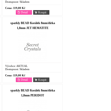
Dostupnost:
Skladem
Cena:
119,00 Kč
Detail
Koupit
sparkly BEAD Korálek 8mm/dírka
1,8mm JET HEMATITE
Výrobce:
AKTUAL
Dostupnost:
Skladem
Cena:
119,00 Kč
Detail
Koupit
sparkly BEAD Korálek 8mm/dírka
1,8mm PERIDOT