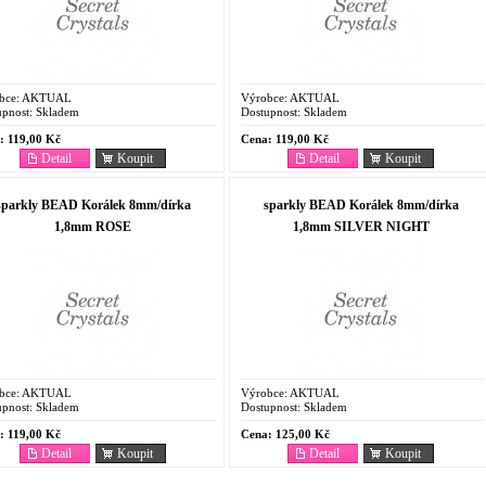
bce:
AKTUAL
Výrobce:
AKTUAL
pnost:
Skladem
Dostupnost:
Skladem
:
119,00 Kč
Cena:
119,00 Kč
Detail
Koupit
Detail
Koupit
sparkly BEAD Korálek 8mm/dírka
sparkly BEAD Korálek 8mm/dírka
1,8mm ROSE
1,8mm SILVER NIGHT
bce:
AKTUAL
Výrobce:
AKTUAL
pnost:
Skladem
Dostupnost:
Skladem
:
119,00 Kč
Cena:
125,00 Kč
Detail
Koupit
Detail
Koupit