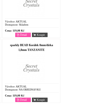
Výrobce:
AKTUAL
Dostupnost:
Skladem
Cena:
119,00 Kč
Detail
Koupit
sparkly BEAD Korálek 8mm/dírka
1,8mm TANZANITE
Výrobce:
AKTUAL
Dostupnost:
NA OBJEDNÁVKU
Cena:
119,00 Kč
Detail
Koupit