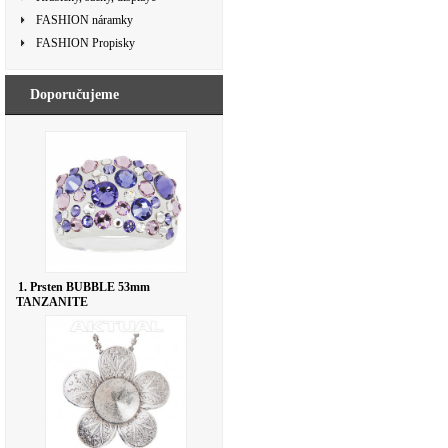
FASHION náramky
FASHION Propisky
Doporučujeme
1. Prsten BUBBLE 53mm
TANZANITE