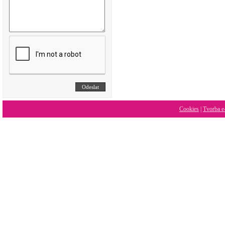
Cookies
|
Tvorba e