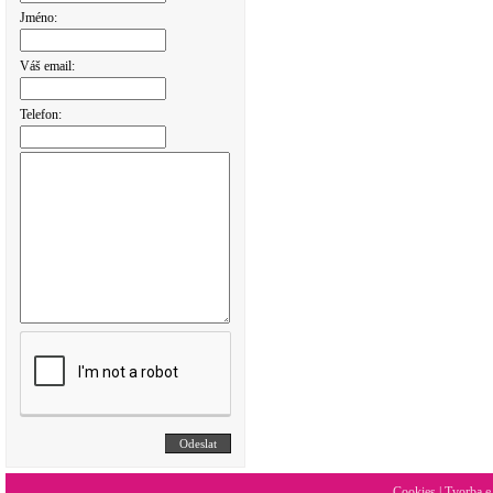
Jméno:
Váš email:
Telefon:
Cookies
|
Tvorba e