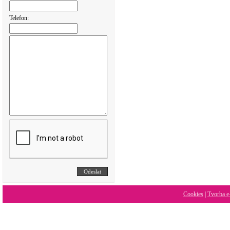
Telefon:
Cookies
|
Tvorba e