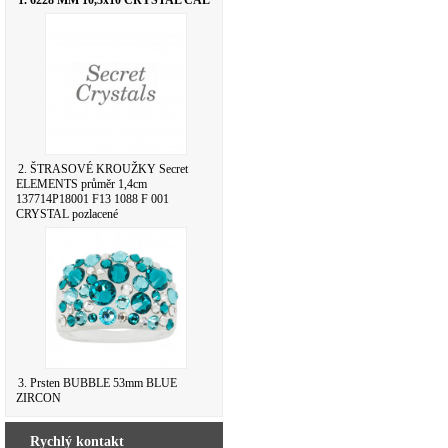
1. 6228 MM 10,3x10 CRYSTAL CAL
2. ŠTRASOVÉ KROUŽKY Secret
ELEMENTS průměr 1,4cm
137714P18001 F13 1088 F 001
CRYSTAL pozlacené
3. Prsten BUBBLE 53mm BLUE
ZIRCON
Rychlý kontakt