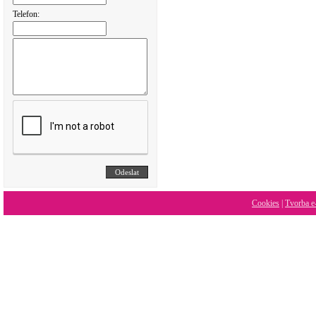
Telefon:
Cookies
|
Tvorba e