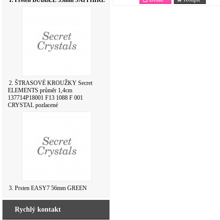
1. Prsten BUBBLE 53mm SAPPHIRE
2. ŠTRASOVÉ KROUŽKY Secret
ELEMENTS průměr 1,4cm
137714P18001 F13 1088 F 001
CRYSTAL pozlacené
3. Prsten EASY7 56mm GREEN
Rychlý kontakt