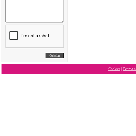
Cookies
|
Tvorba e