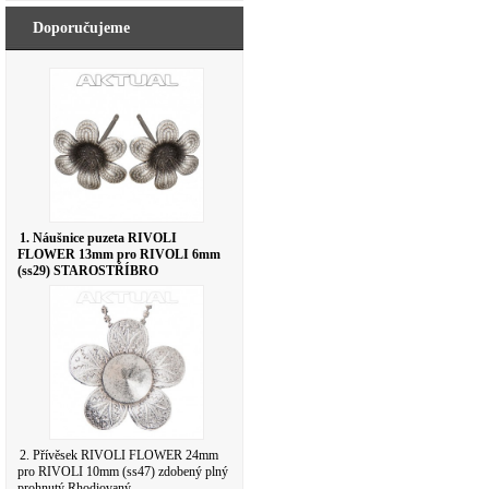
Doporučujeme
1. Náušnice puzeta RIVOLI
FLOWER 13mm pro RIVOLI 6mm
(ss29) STAROSTŘÍBRO
2. Přívěsek RIVOLI FLOWER 24mm
pro RIVOLI 10mm (ss47) zdobený plný
prohnutý Rhodiovaný