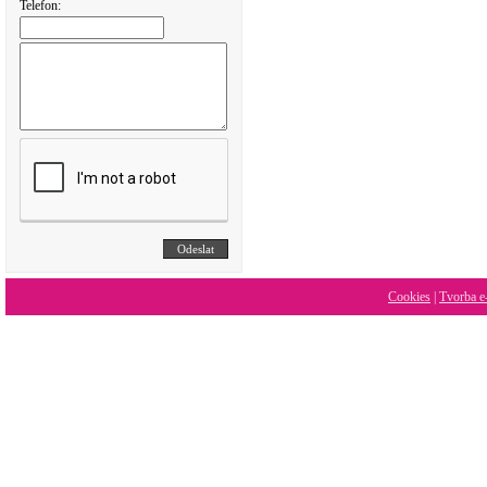
Telefon:
Cookies
|
Tvorba e