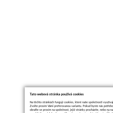
Tato webová stránka používá cookies
Na těchto stránkách fungují cookies, které naše společnosti využívaj
Zvolte prosím Vámi preferovanou variantu. Pokud byste nás potřebo
obraťte se prosím na společnost, jejíž stránky procházíte, nebo na 