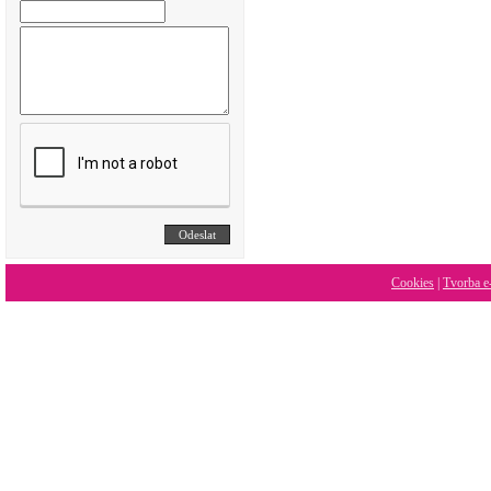
Cookies
|
Tvorba e