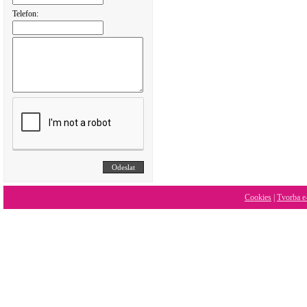
Telefon:
Cookies
|
Tvorba e