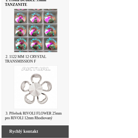
1. Prsten BUBBLE 53mm
TANZANITE
2. 1122 MM 12 CRYSTAL
TRANSMISSION F
3. Přívěsek RIVOLI FLOWER 25mm
pro RIVOLI 12mm Rhodiovaný
Rychlý kontakt