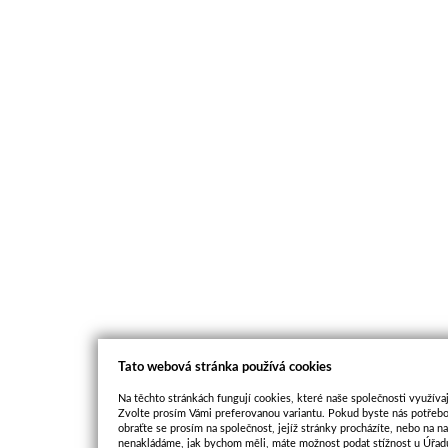
Tato webová stránka používá cookies
Na těchto stránkách fungují cookies, které naše společnosti využívaj
Zvolte prosím Vámi preferovanou variantu. Pokud byste nás potřebo
obraťte se prosím na společnost, jejíž stránky procházíte, nebo na 
nenakládáme, jak bychom měli, máte možnost podat stížnost u Úřadu