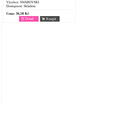
Výrobce:
SWAROVSKI
Dostupnost:
Skladem
Cena:
36,58 Kč
Detail
Koupit