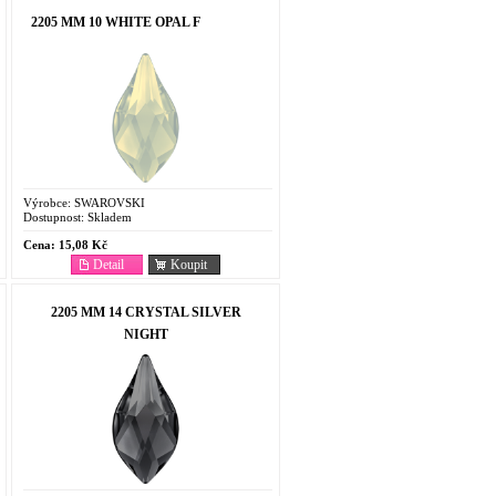
2205 MM 10 WHITE OPAL F
Výrobce:
SWAROVSKI
Dostupnost:
Skladem
Cena:
15,08 Kč
Detail
Koupit
2205 MM 14 CRYSTAL SILVER
NIGHT