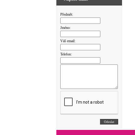
Předmět:
Jméno:
Váš email:
Telefon: