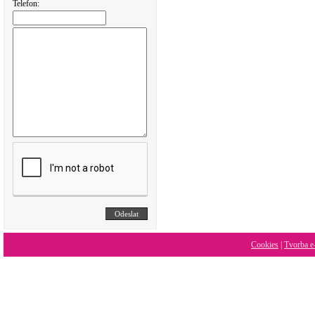
Telefon:
Cookies
|
Tvorba e