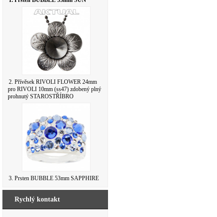
1. Prsten BUBBLE 53mm SUN
2. Přívěsek RIVOLI FLOWER 24mm
pro RIVOLI 10mm (ss47) zdobený plný
prohnutý STAROSTŘÍBRO
3. Prsten BUBBLE 53mm SAPPHIRE
Rychlý kontakt