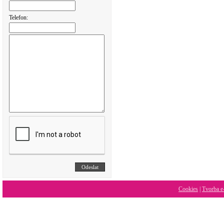
Telefon:
Cookies
|
Tvorba e