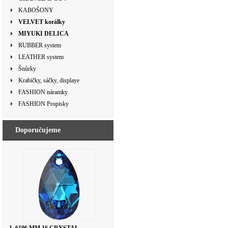
KABOŠONY
VELVET korálky
MIYUKI DELICA
RUBBER system
LEATHER system
Šnůrky
Krabičky, sáčky, displaye
FASHION náramky
FASHION Propisky
Doporučujeme