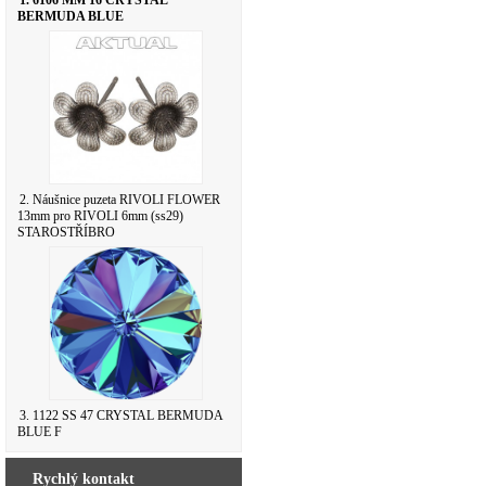
1. 6106 MM 16 CRYSTAL
BERMUDA BLUE
2. Náušnice puzeta RIVOLI FLOWER
13mm pro RIVOLI 6mm (ss29)
STAROSTŘÍBRO
3. 1122 SS 47 CRYSTAL BERMUDA
BLUE F
Rychlý kontakt